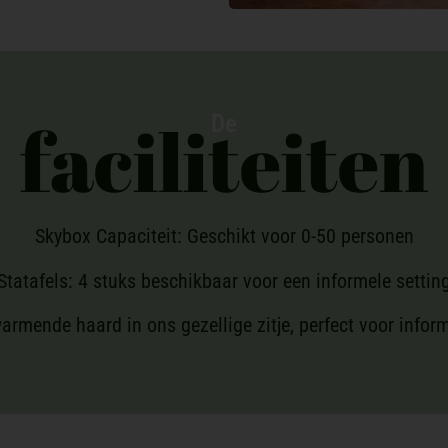
faciliteiten
De
Skybox Capaciteit: Geschikt voor 0-50 personen
Statafels: 4 stuks beschikbaar voor een informele settin
rwarmende haard in ons gezellige zitje, perfect voor info