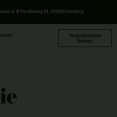
hoeve.nl
Parallelweg 58, 3959BD Overberg
ontact
Vergaderruimte
boeken
ie