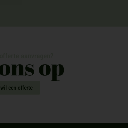
ons op
 offerte aanvragen?
wil een offerte