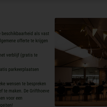
e beschikbaarheid als vast
lgemene offerte te krijgen
t verblijf (gratis te
ratis parkeerplaatsen
eke wensen te bespreken
ief te maken. De Grifthoeve
omen voor een
geiten!