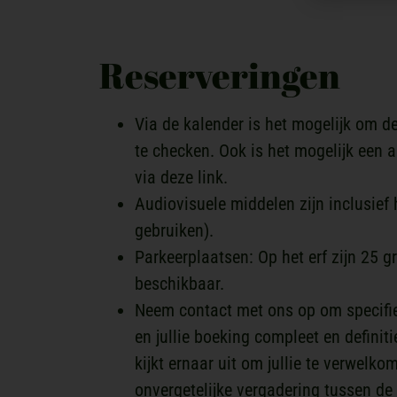
Reserveringen
Via de kalender is het mogelijk om d
te checken. Ook is het mogelijk een a
via deze link.
Audiovisuele middelen zijn inclusief he
gebruiken).
Parkeerplaatsen: Op het erf zijn 25 g
beschikbaar.
Neem contact met ons op om specifi
en jullie boeking compleet en definit
kijkt ernaar uit om jullie te verwelk
onvergetelijke vergadering tussen de 