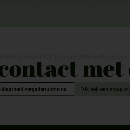
contact met 
ruimte boeken? Wil je meer informatie of een
kbaarheid vergaderruimte na
Ik heb een vraag of 