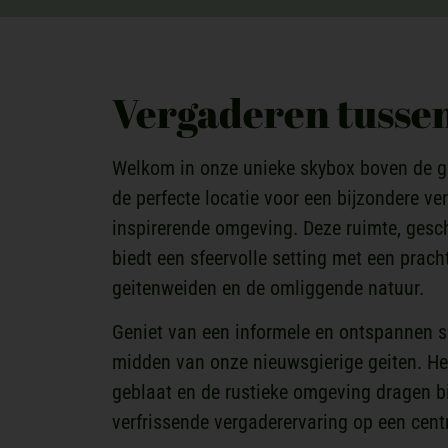
Vergaderen tussen
Welkom in onze unieke skybox boven de gei
de perfecte locatie voor een bijzondere ve
inspirerende omgeving. Deze ruimte, gesch
biedt een sfeervolle setting met een pracht
geitenweiden en de omliggende natuur.
Geniet van een informele en ontspannen sfe
midden van onze nieuwsgierige geiten. He
geblaat en de rustieke omgeving dragen b
verfrissende vergaderervaring op een centr