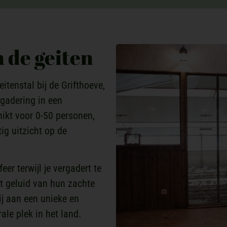
 de geiten
tenstal bij de Grifthoeve,
rgadering in een
ikt voor 0-50 personen,
ig uitzicht op de
er terwijl je vergadert te
t geluid van hun zachte
ij aan een unieke en
ale plek in het land.